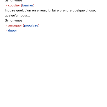
Synonymes
:
- cocufier (
familier
)
Induire quelqu'un en erreur, lui faire prendre quelque chose,
quelqu'un pour...
Synonymes
:
- arnaquer (
populaire
)
-
duper