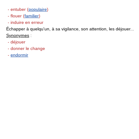
- entuber (
populaire
)
- flouer (
familier
)
- induire en erreur
Échapper à quelqu'un, à sa vigilance, son attention, les déjouer...
Synonymes
:
- déjouer
- donner le change
-
endormir