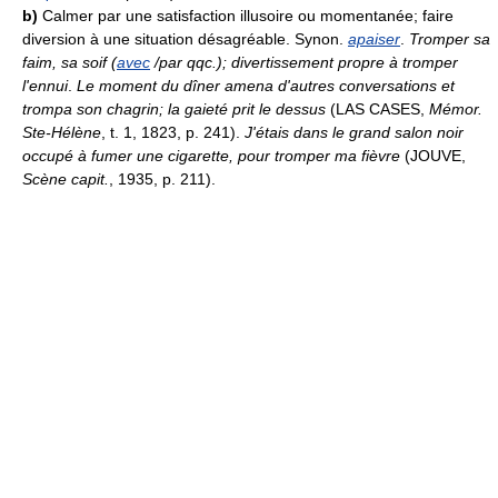
b)
Calmer par une satisfaction illusoire ou momentanée; faire
diversion à une situation désagréable. Synon.
apaiser
.
Tromper sa
faim, sa soif (
avec
/par qqc.); divertissement propre à tromper
l'ennui
.
Le moment du dîner amena d'autres conversations et
trompa son chagrin; la gaieté prit le dessus
(LAS CASES,
Mémor.
Ste-Hélène
, t. 1, 1823, p. 241).
J'étais dans le grand salon noir
occupé à fumer une cigarette, pour tromper ma fièvre
(JOUVE,
Scène capit.
, 1935, p. 211).