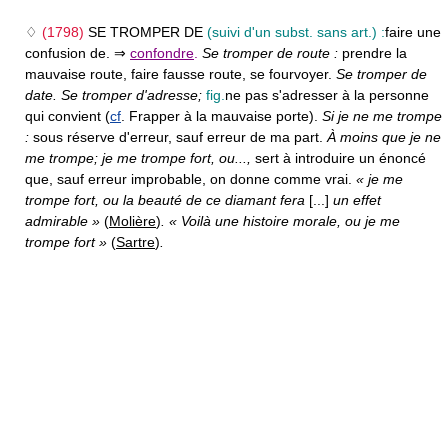
♢
(1798)
SE TROMPER DE
(suivi d'un subst. sans art.) :
faire une
confusion de. ⇒
confondre
.
Se tromper de route :
prendre la
mauvaise route, faire fausse route, se fourvoyer.
Se tromper de
date. Se tromper d'adresse;
fig.
ne pas s'adresser à la personne
qui convient (
cf
. Frapper à la mauvaise porte).
Si je ne me trompe
:
sous réserve d'erreur, sauf erreur de ma part.
À moins que je ne
me trompe; je me trompe fort, ou...,
sert à introduire un énoncé
que, sauf erreur improbable, on donne comme vrai.
« je me
trompe fort, ou la beauté de ce diamant fera
[...]
un effet
admirable »
(
Molière
)
. « Voilà une histoire morale, ou je me
trompe fort »
(
Sartre
)
.