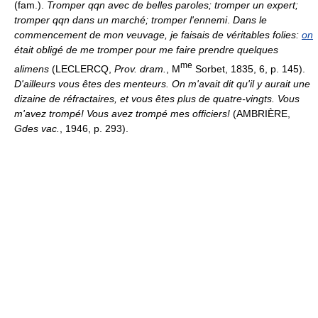
(fam.).
Tromper qqn avec de belles paroles; tromper un expert;
tromper qqn dans un marché; tromper l'ennemi
.
Dans le
commencement de mon veuvage, je faisais de véritables folies:
on
était obligé de me tromper pour me faire prendre quelques
me
alimens
(LECLERCQ,
Prov. dram.
, M
Sorbet, 1835, 6, p. 145).
D'ailleurs vous êtes des menteurs. On m'avait dit qu'il y aurait une
dizaine de réfractaires, et vous êtes plus de quatre-vingts. Vous
m'avez trompé! Vous avez trompé mes officiers!
(AMBRIÈRE,
Gdes vac.
, 1946, p. 293).