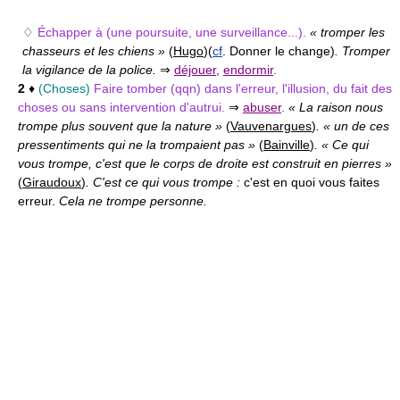
♢
Échapper à (une poursuite, une surveillance...).
« tromper les
chasseurs et les chiens »
(
Hugo
)
(
cf
. Donner le change)
. Tromper
la vigilance de la police.
⇒
déjouer
,
endormir
.
2
♦
(Choses)
Faire tomber (qqn) dans l'erreur, l'illusion, du fait des
choses ou sans intervention d'autrui.
⇒
abuser
.
« La raison nous
trompe plus souvent que la nature »
(
Vauvenargues
)
. « un de ces
pressentiments qui ne la trompaient pas »
(
Bainville
)
. « Ce qui
vous trompe, c'est que le corps de droite est construit en pierres »
(
Giraudoux
)
. C'est ce qui vous trompe :
c'est en quoi vous faites
erreur.
Cela ne trompe personne.