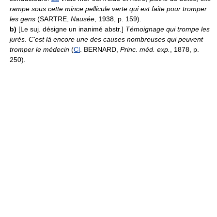
rampe sous cette mince pellicule verte qui est faite pour tromper
les gens
(SARTRE,
Nausée
, 1938, p. 159).
b)
[Le suj. désigne un inanimé abstr.]
Témoignage qui trompe les
jurés
.
C'est là encore une des causes nombreuses qui peuvent
tromper le médecin
(
Cl
. BERNARD,
Princ. méd. exp.
, 1878, p.
250).